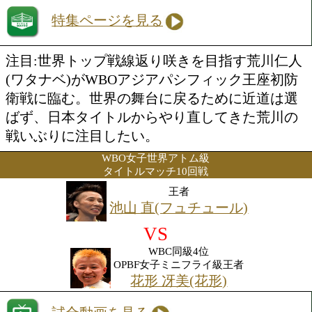
勝ち予想をする
投票の途中経過をみる
特集ページを見る
注目:世界トップ戦線返り咲きを目指す
(ワタナベ)がWBOアジアパシフィック
衛戦に臨む。世界の舞台に戻るために近
ばず、日本タイトルからやり直してきた
戦いぶりに注目したい。