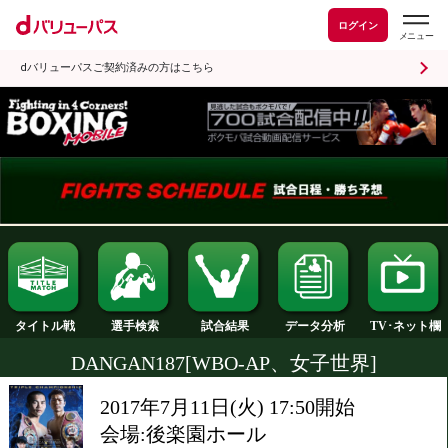
ログイン
dバリューパスご契約済みの方はこちら
試合結果
タイトル戦
選手検索
データ分析
DANGAN187[WBO-AP、女子世界