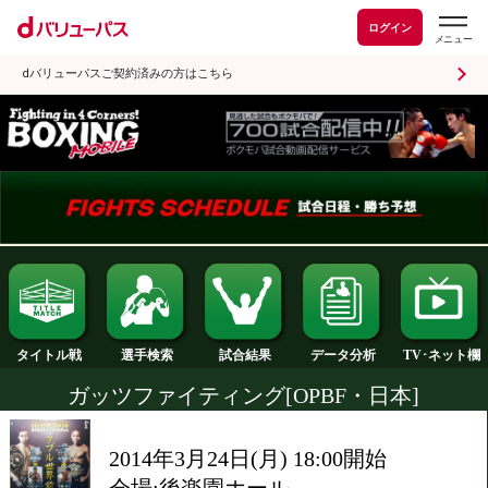
ログイン
dバリューパスご契約済みの方はこちら
試合結果
タイトル戦
選手検索
データ分析
ガッツファイティング[OPBF・日本