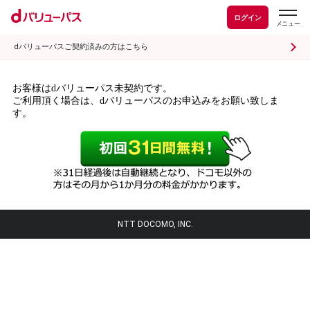
ログイン
dバリューパスご契約済みの方はこちら
お客様はdバリューパス未契約です。
ご利用頂く場合は、dバリューパスのお申込みをお願い致しま
す。
NTT DOCOMO, INC.