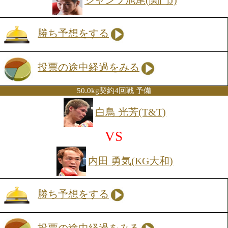
投票の途中経過をみる
Sフライ級8回戦
日本Sフライ級12位
長井 一(ワタナベ)
VS
サックシット・チャイヨンジム(
勝ち予想をする
投票の途中経過をみる