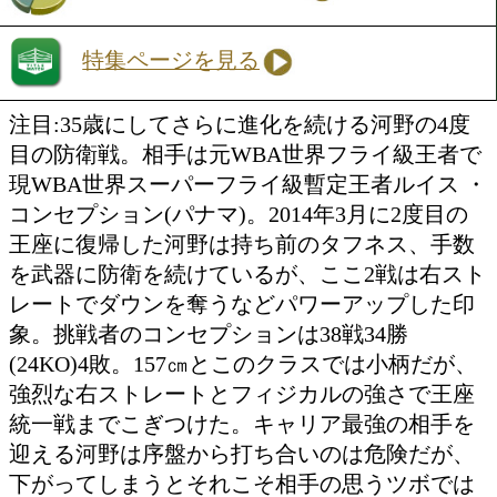
WBA世界Sフライ級
王座統一12回戦
正規王者
河野 公平(ワタナベ)
VS
暫定王者
ルイス・コンセプション(パナ
勝ち予想をする
投票の途中経過をみる
特集ページを見る