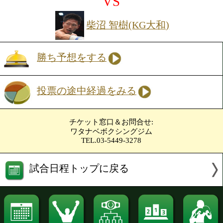
白鳥 光芳(T&T)
VS
内田 勇気(KG大和)
勝ち予想をする
投票の途中経過をみる
Sフェザー級4回戦 予備
デビュー戦
湯浅 悠希(reason)