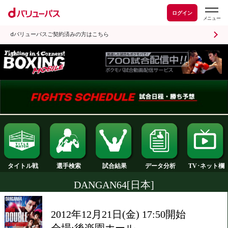
ログイン
dバリューパスご契約済みの方はこちら
試合結果
タイトル戦
選手検索
データ分析
DANGAN64[日本]