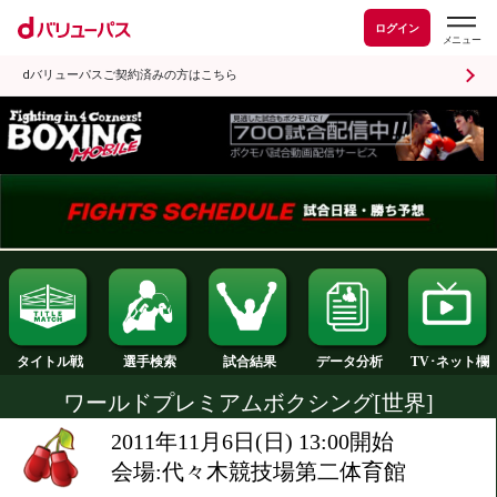
ログイン
dバリューパスご契約済みの方はこちら
試合結果
タイトル戦
選手検索
データ分析
ワールドプレミアムボクシング[世