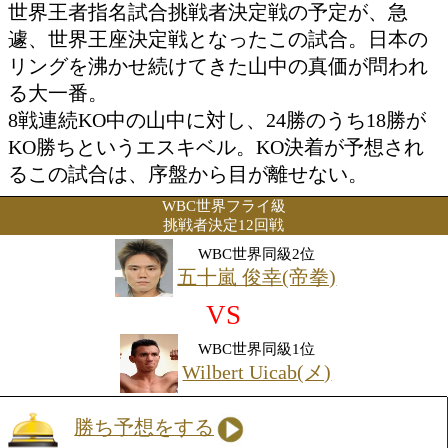
山中 慎介(帝拳)
VS
WBC世界同級2位
Christian Esquivel(メ)
勝ち予想をする
投票の途中経過をみる
注目:『KO決着必至!』
世界王者指名試合挑戦者決定戦の予定が
遽、世界王座決定戦となったこの試合。
リングを沸かせ続けてきた山中の真価が