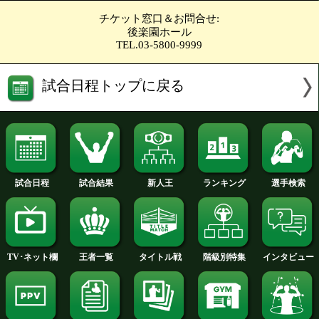
佐藤 鋼太(協栄)
VS
笹森 雄人(青木)
勝ち予想をする
投票の途中経過をみる
フライ級4回戦
坂井 優太(F原田)