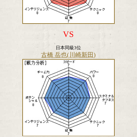
VS
日本同級3位
古橋 岳也(川崎新田)