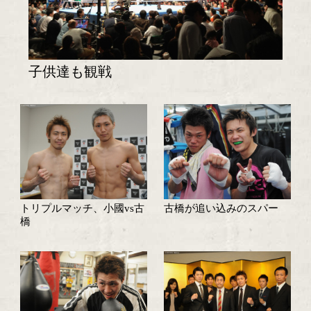
試合速報・勝ち予想結果へ
特集記事