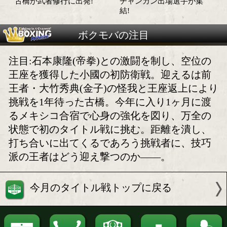
小國「しんどくなりそう」
片桐&古橋、同門対
がむしゃらに行くだけ
チャンピオンの休日