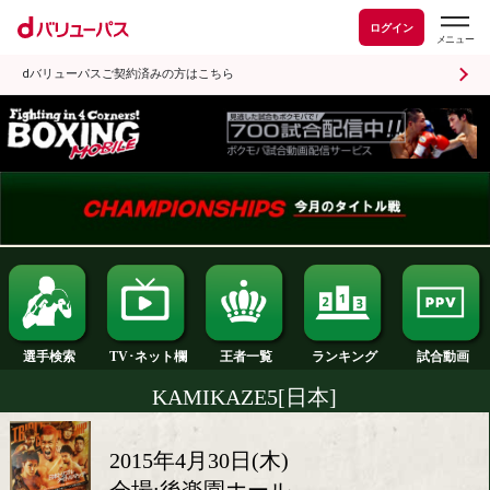
ログイン
dバリューパスご契約済みの方はこちら
ランキング
選手検索
王者一覧
TV･ネット欄
KAMIKAZE5[日本]