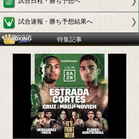
アルギ コルテス(メ)
試合情報
試合日程・勝ち予想へ
試合速報・勝ち予想結果へ
特集記事