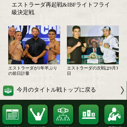
エストラーダ再起戦&IBFライトフラ
級決定戦