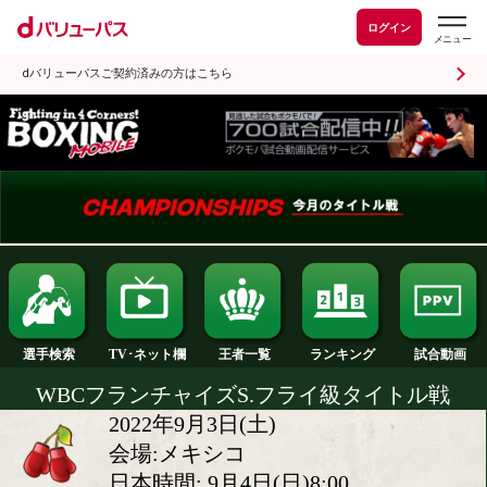
ログイン
dバリューパスご契約済みの方はこちら
ランキング
選手検索
王者一覧
TV･ネット欄
WBCフランチャイズS.フライ級タイ