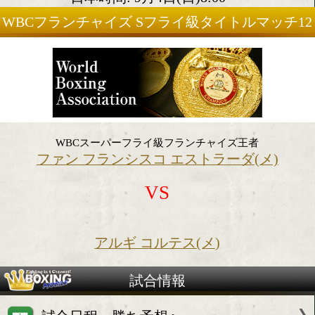
2022年9月3日(土)
会場:メキシコ
日本時間: 9月4日(日)8:00
WBCフランチャイズ Sフライ級タイトル
回戦
WBCスーパーフライ級フランチャイズ王者
ファン フランシスコ エストラーダ(
VS