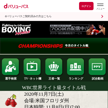
ログイン
dバリューパスご契約済みの方はこちら
ランキング
選手検索
王者一覧
TV･ネット欄
WBC世界ライト級タイトル戦