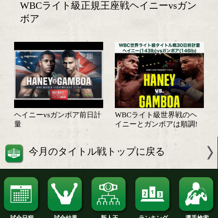
WBCライト級正規王座戦ヘイニーvs
ボア