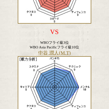
VS
WBOフライ級3位
WBO Asia Pacificフライ級10位
中谷 潤人(M.T)