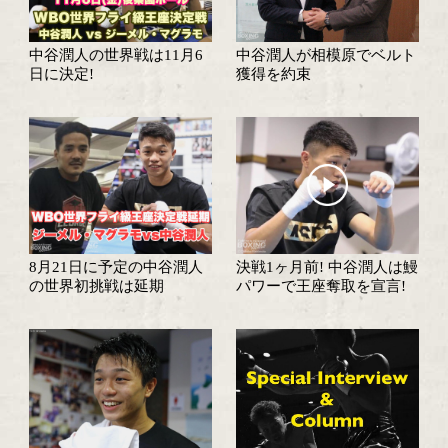
フライ級にニュースター誕
中谷潤人がついに世
生!
戦!