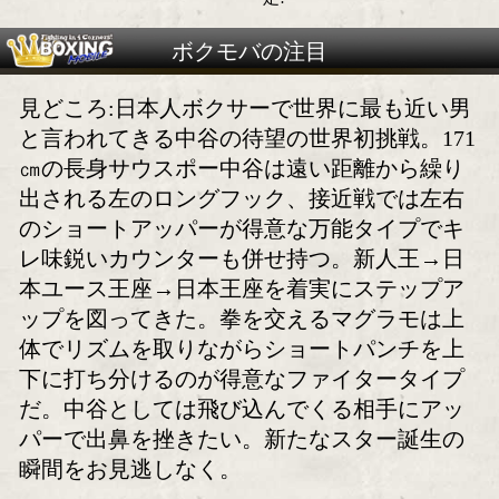
フライ級といえば中谷潤人
あの選手を初めて見
と言われたい
(中谷潤人編)