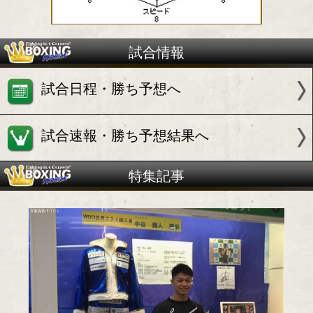
試合情報
試合日程・勝ち予想へ