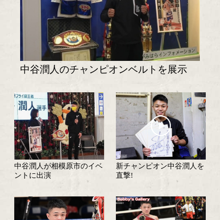
試合速報・勝ち予想結果へ
特集記事