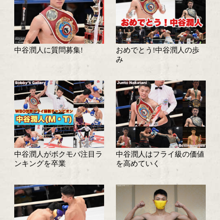
中谷潤人のチャンピオンベルトを展
中谷潤人が相模原市のイベ
新チャンピオン中谷
ントに出演
直撃!