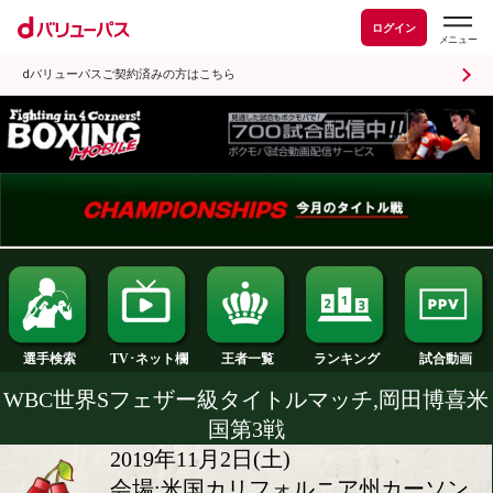
ログイン
dバリューパスご契約済みの方はこちら
ランキング
選手検索
王者一覧
TV･ネット欄
WBC世界Sフェザー級タイトルマッチ,岡