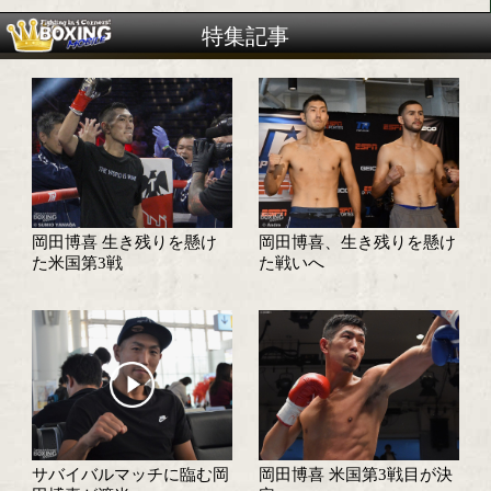
試合情報
試合日程・勝ち予想へ
試合速報・勝ち予想結果へ
特集記事