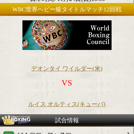
2019年11月23日(土)
会場:米国ラスベガス MGMグ
日本時間: 11月24日(日)10:00
WBC世界ヘビー級タイトルマッチ12
デオンタイ ワイルダー(米)
VS