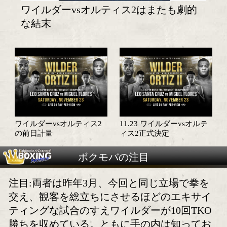
ワイルダーvsオルティス2はまたも劇
な結末