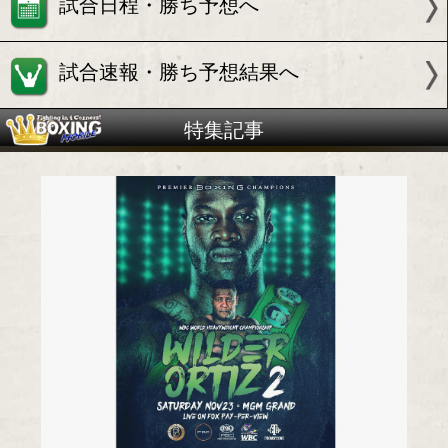
ルイス オルティス(キューバ)
試合情報
試合日程・勝ち予想へ
試合速報・勝ち予想結果へ
特集記事