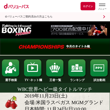
ログイン
dバリューパスご契約済みの方はこちら
ランキング
選手検索
王者一覧
TV･ネット欄
WBC世界ヘビー級タイトルマッ