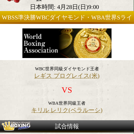
2019年4月27日(土)
会場:米国ルイジアナ州ケイジ
ーム
日本時間: 4月28日(日)9:00
WBSS準決勝WBCダイヤモンド・WBA
ト級王座統一12回戦
WBC世界同級ダイヤモンド王者
レギス プログレイス(米)