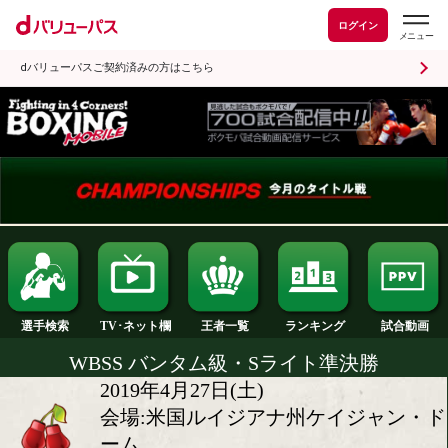
ログイン
dバリューパスご契約済みの方はこちら
ランキング
選手検索
王者一覧
TV･ネット欄
WBSS バンタム級・Sライト準決