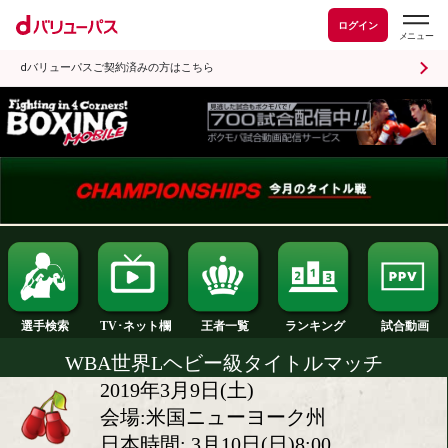
ログイン
dバリューパスご契約済みの方はこちら
ランキング
選手検索
王者一覧
TV･ネット欄
WBA世界Lヘビー級タイトルマッ