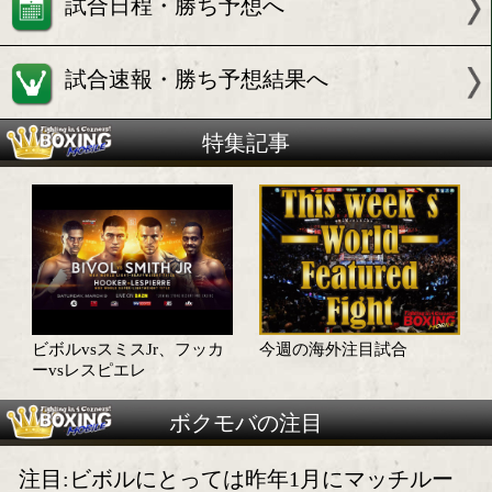
ジョー スミス Jr.(米)
試合情報
試合日程・勝ち予想へ
試合速報・勝ち予想結果へ
特集記事