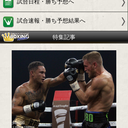
テリー フラナガン(英)
試合情報
試合日程・勝ち予想へ
試合速報・勝ち予想結果へ
特集記事