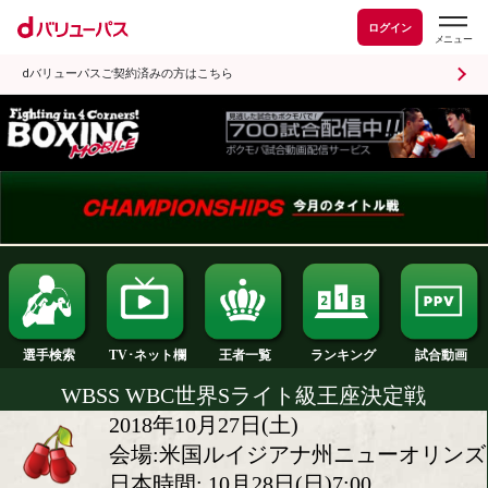
ログイン
dバリューパスご契約済みの方はこちら
ランキング
選手検索
王者一覧
TV･ネット欄
WBSS WBC世界Sライト級王座決