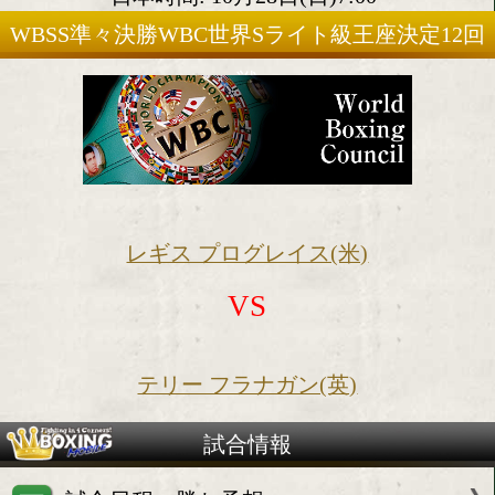
2018年10月27日(土)
会場:米国ルイジアナ州ニュー
日本時間: 10月28日(日)7:00
WBSS準々決勝WBC世界Sライト級王座決
戦
レギス プログレイス(米)
VS