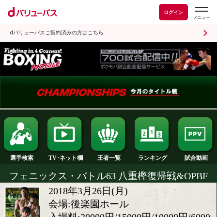
ログイン
dバリューパスご契約済みの方はこちら
ランキング
選手検索
王者一覧
TV･ネット欄
フェニックス・バトル63 八重樫復帰戦&