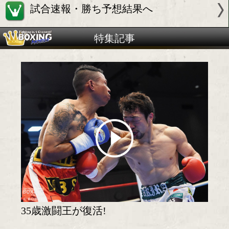
試合情報
試合日程・勝ち予想へ
試合速報・勝ち予想結果へ
特集記事