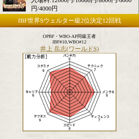
2018年4月26日(木)
会場:後楽園ホール
入場料:12000円/10000円/8000円
円/4000円
IBF世界Sウェルター級2位決定12
OPBF・WBO-AP同級王者
IBF#10,WBO#12
井上 岳志(ワールドS)