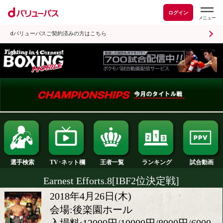
ログイン
dバリューパスご契約済みの方はこちら
ランキング
選手検索
王者一覧
TV･ネット欄
Earnest Efforts.8[IBF2位決定戦]