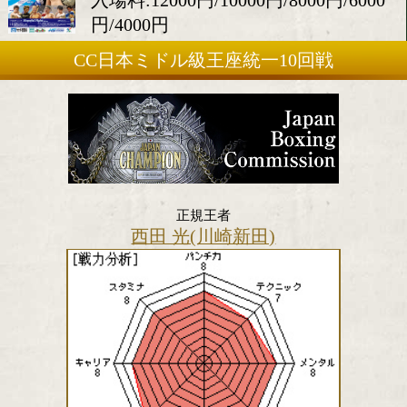
2017年5月1日(月)
会場:後楽園ホール
入場料:12000円/10000円/8000円
円/4000円
CC日本ミドル級王座統一10回戦
正規王者
西田 光(川崎新田)