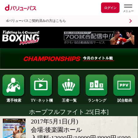
ログイン
dバリューパスご契約済みの方はこちら
ランキング
選手検索
王者一覧
TV･ネット欄
ホープフルファイト.25[日本]