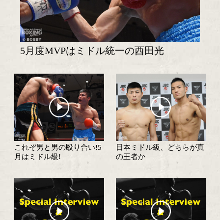
試合速報・勝ち予想結果へ
特集記事