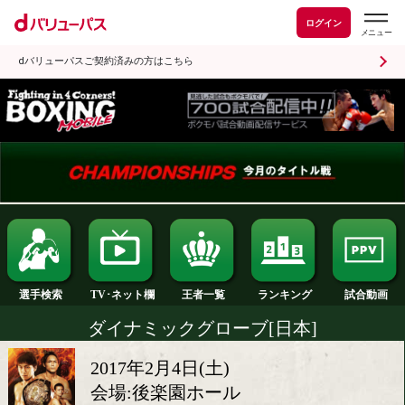
ログイン
dバリューパスご契約済みの方はこちら
ランキング
選手検索
王者一覧
TV･ネット欄
ダイナミックグローブ[日本]