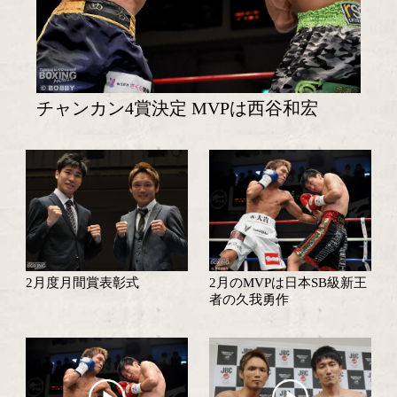
試合速報・勝ち予想結果へ
特集記事