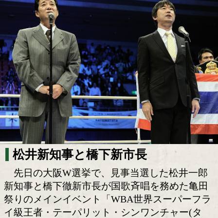
大毅2階級制覇は…