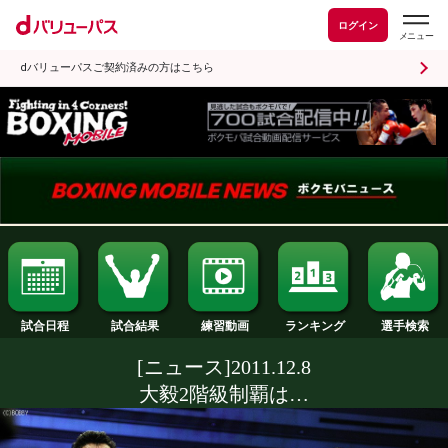
ログイン
dバリューパスご契約済みの方はこちら
試合日程
試合結果
ランキング
練習動画
[ニュース]2011.12.8