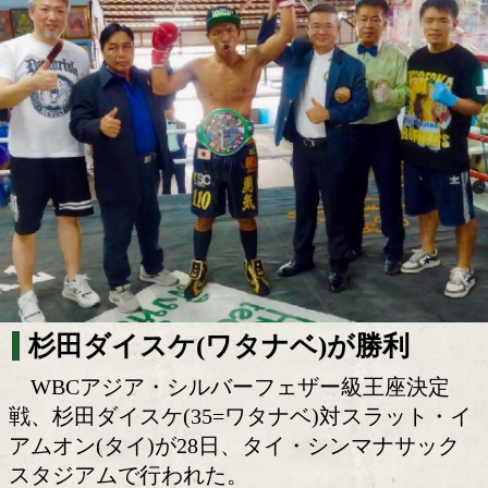
タイ遠征の杉田ダイスケが圧勝!