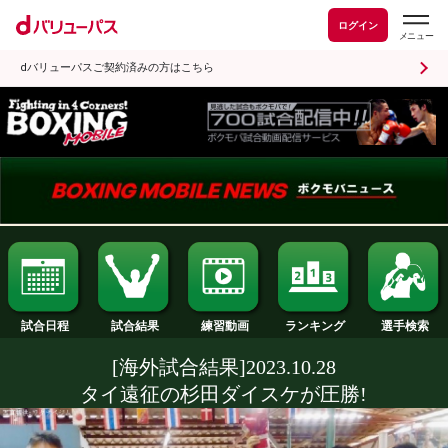
ログイン
dバリューパスご契約済みの方はこちら
試合日程
試合結果
ランキング
練習動画
[海外試合結果]2023.10.28