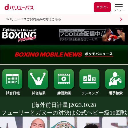
ログイン
dバリューパスご契約済みの方はこちら
試合日程
試合結果
ランキング
練習動画
[海外前日計量]2023.10.28