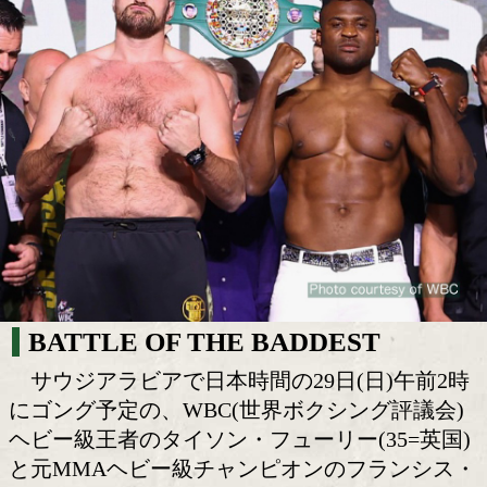
フューリーとガヌーの対決は公式ヘビー級