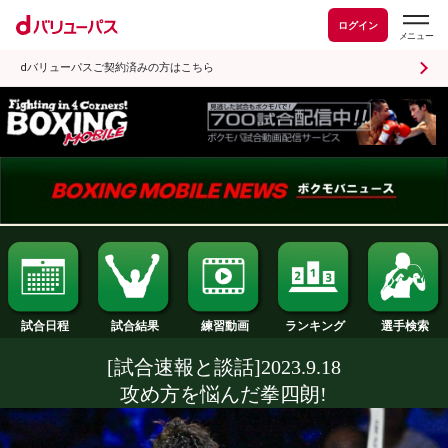
ログイン
dバリューパスご契約済みの方はこちら
試合日程
試合結果
ランキング
練習動画
[試合速報と談話]2023.9.18