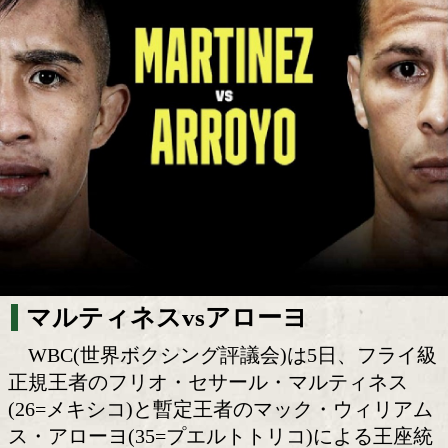
WBC世界フライ級王座統一戦は11月