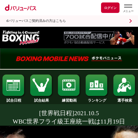
ログイン
dバリューパスご契約済みの方はこちら
試合日程
試合結果
ランキング
練習動画
[世界戦日程]2021.10.5