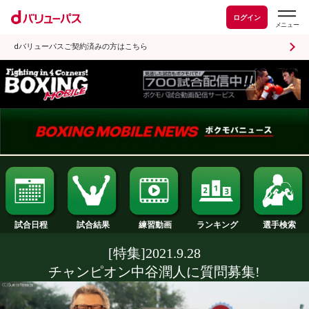
ログイン
dバリューパスご契約済みの方はこちら
試合日程
試合結果
ランキング
練習動画
[特集]2021.9.28