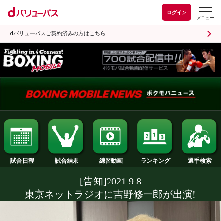
ログイン
dバリューパスご契約済みの方はこちら
試合日程
試合結果
ランキング
練習動画
[告知]2021.9.8