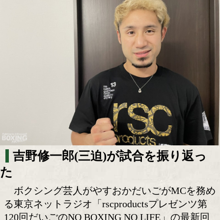
東京ネットラジオに吉野修一郎が出