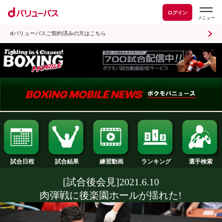
ログイン
dバリューパスご契約済みの方はこちら
試合日程
試合結果
ランキング
練習動画
[試合後会見]2021.6.10