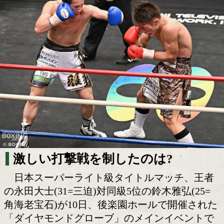
肉弾戦に後楽園ホールが揺れた!