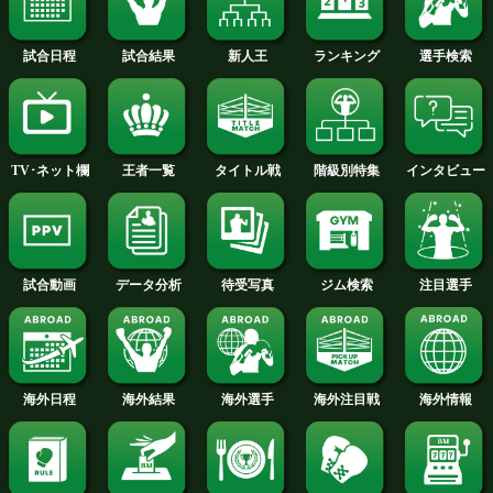
試合速報・勝ち予想結果へ
畑中vsジェイ特集ページへ
WBCユース・フライ級王座戦勝ち
試合日程
試合結果
新人王
ランキング