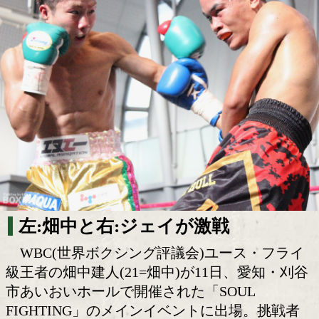
畑中建人がユース王座V2戦で魅せた