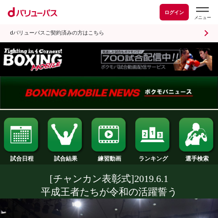
ログイン
dバリューパスご契約済みの方はこちら
試合日程
試合結果
ランキング
練習動画
[チャンカン表彰式]2019.6.1