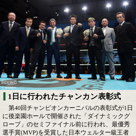
平成王者たちが令和の活躍誓う