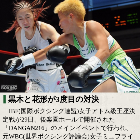
黒木優子と花形冴美が世界をかけて激