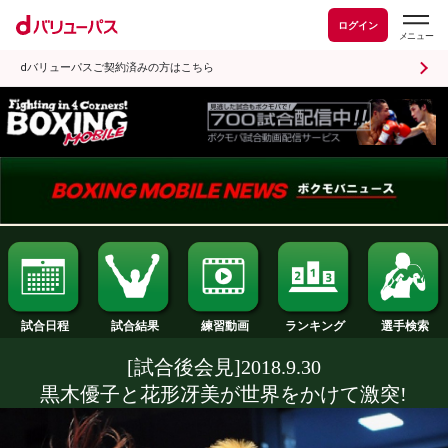
ログイン
dバリューパスご契約済みの方はこちら
試合日程
試合結果
ランキング
練習動画
[試合後会見]2018.9.30