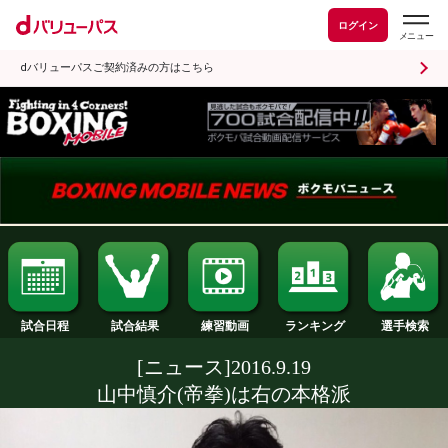
ログイン
dバリューパスご契約済みの方はこちら
試合日程
試合結果
ランキング
練習動画
[ニュース]2016.9.19