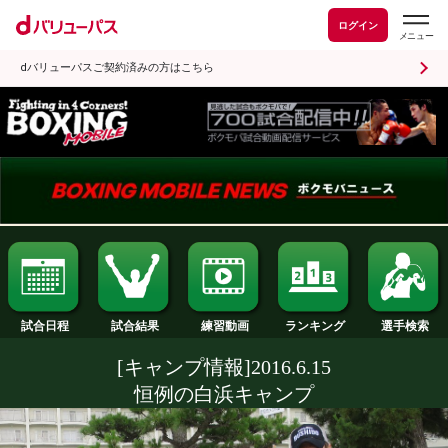
ログイン
dバリューパスご契約済みの方はこちら
試合日程
試合結果
ランキング
練習動画
[キャンプ情報]2016.6.15