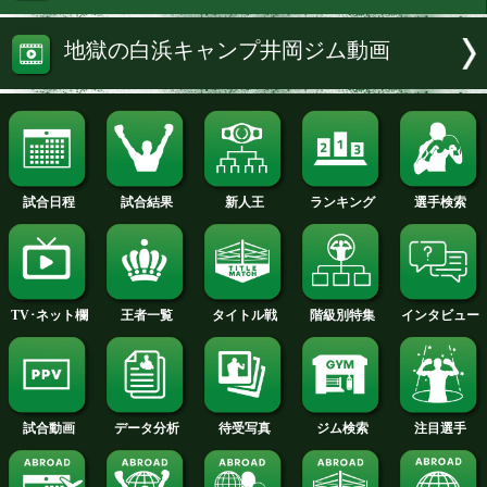
級1位の宮崎亮(27=井岡)が参加している
続きを読む
試合日程・勝ち予想へ
試合の詳細へ
地獄の白浜キャンプ井岡ジム動画