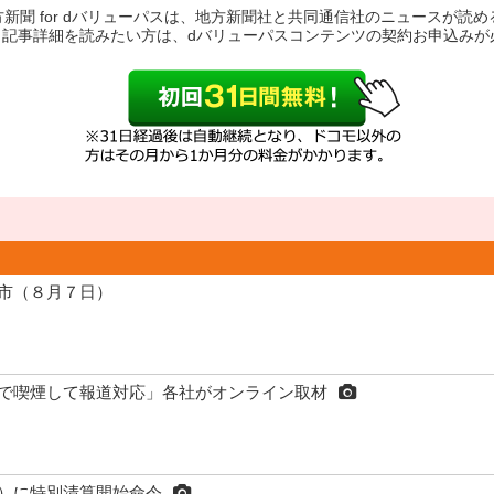
地方新聞 for dバリューパスは、地方新聞社と共同通信社のニュースが読
。記事詳細を読みたい方は、dバリューパスコンテンツの契約お申込みが
市（８月７日）
で喫煙して報道対応」各社がオンライン取材
）に特別清算開始命令