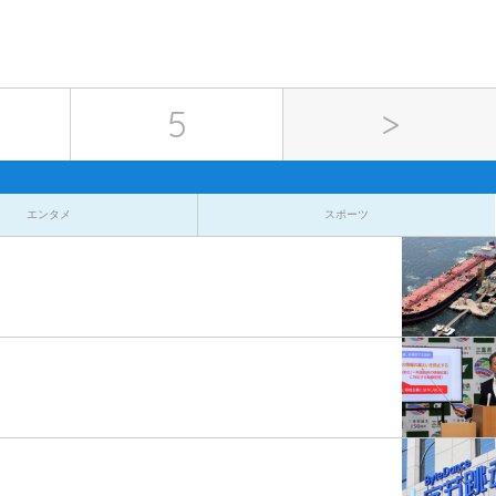
5
>
エンタメ
スポーツ