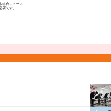
める総合ニュース
必要です。