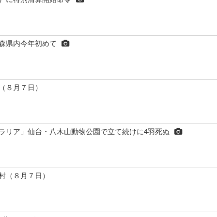
森県内今年初めて
（８月７日）
ラリア」仙台・八木山動物公園で立て続けに4羽死ぬ
村（８月７日）