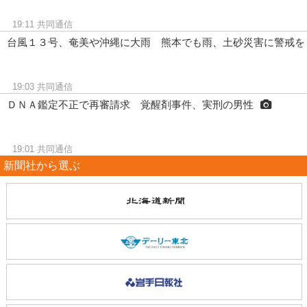
19:11
共同通信
台風１３号、奄美や沖縄に大雨 熊本でも雨、土砂災害に警戒を
19:03
共同通信
ＤＮＡ鑑定不正で再審請求 覚醒剤事件、実刑の男性
19:01
共同通信
新聞社から選ぶ