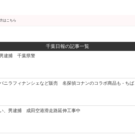
の方はこちら
千葉日報の記事一覧
男逮捕 千葉県警
ニラフィナンシェなど販売 名探偵コナンのコラボ商品も - ちば
い、男逮捕 成田空港滑走路延伸工事中