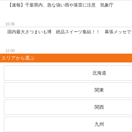
【速報】千葉県内、急な強い雨や落雷に注意 気象庁
16:06
国内最大さつまいも博 絶品スイーツ集結！！ 幕張メッセで
12:00
エリアから選ぶ
北海道
関東
関西
九州