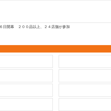
６日開幕 ２００品以上、２４店舗が参加