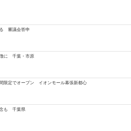
る 審議会答申
徴に 千葉・市原
間限定でオープン イオンモール幕張新都心
念も 千葉県