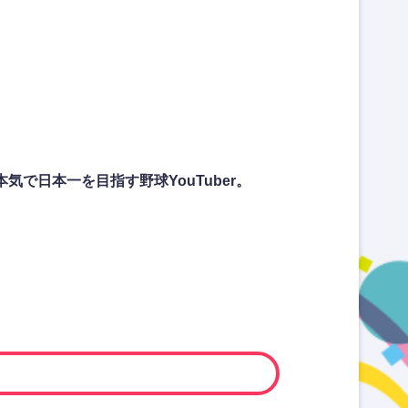
で日本一を目指す野球YouTuber。