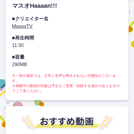
マスオHaaaan!!!
■クリエイター名
MasuoTV
■再生時間
11:30
■容量
290MB
※一部の端末では、正常に音声が再生されない可能性がございま
す。
※掲載中の動画や特集は予定なく変更・削除する場合がありますの
でご了承ください。