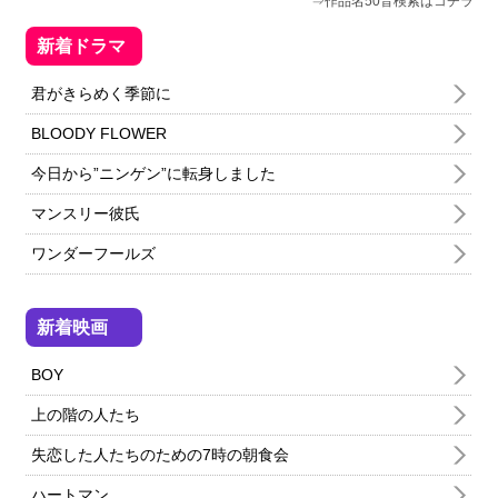
作品名50音検索はコチラ
新着ドラマ
君がきらめく季節に
BLOODY FLOWER
今日から”ニンゲン”に転身しました
マンスリー彼氏
ワンダーフールズ
新着映画
BOY
上の階の人たち
失恋した人たちのための7時の朝食会
ハートマン