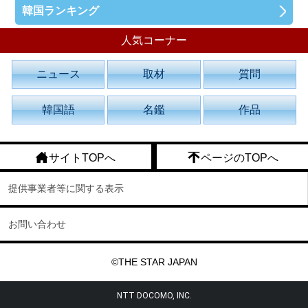
韓国ランキング
人気コーナー
ニュース
取材
質問
韓国語
名鑑
作品
サイトTOPへ
ページのTOPへ
提供事業者等に関する表示
お問い合わせ
©THE STAR JAPAN
NTT DOCOMO, INC.