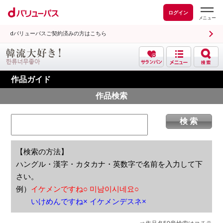
ログイン
dバリューパスご契約済みの方はこちら
作品ガイド
作品検索
【検索の方法】
ハングル・漢字・カタカナ・英数字で名前を入力して下
さい。
例）
イケメンですね○ 미남이시네요○
いけめんですね× イケメンデスネ×