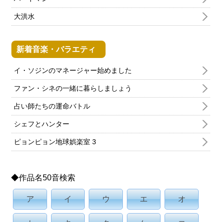
大洪水
新着音楽・バラエティ
イ・ソジンのマネージャー始めました
ファン・シネの一緒に暮らしましょう
占い師たちの運命バトル
シェフとハンター
ピョンピョン地球娯楽室 3
◆作品名50音検索
ア
イ
ウ
エ
オ