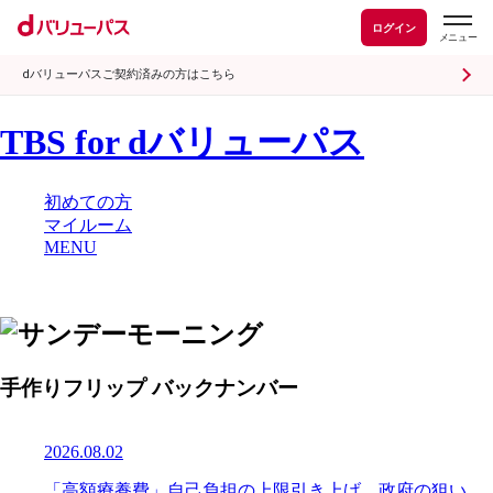
ログイン
dバリューパスご契約済みの方はこちら
TBS for dバリューパス
初めての方
マイルーム
MENU
手作りフリップ バックナンバー
2026.08.02
「高額療養費」自己負担の上限引き上げ 政府の狙い