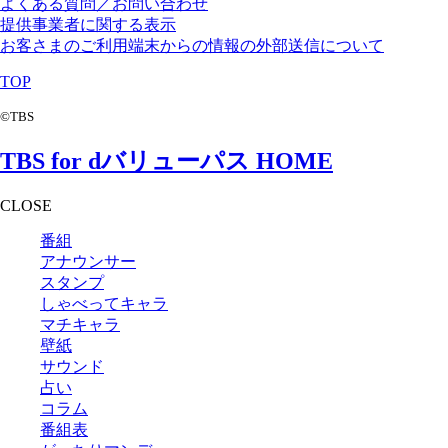
よくある質問／お問い合わせ
提供事業者に関する表示
お客さまのご利用端末からの情報の外部送信について
TOP
©TBS
TBS for dバリューパス HOME
CLOSE
番組
アナウンサー
スタンプ
しゃべってキャラ
マチキャラ
壁紙
サウンド
占い
コラム
番組表