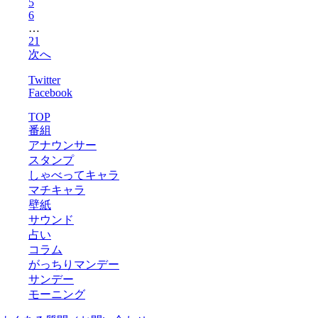
5
6
…
21
次へ
Twitter
Facebook
TOP
番組
アナウンサー
スタンプ
しゃべってキャラ
マチキャラ
壁紙
サウンド
占い
コラム
がっちりマンデー
サンデー
モーニング