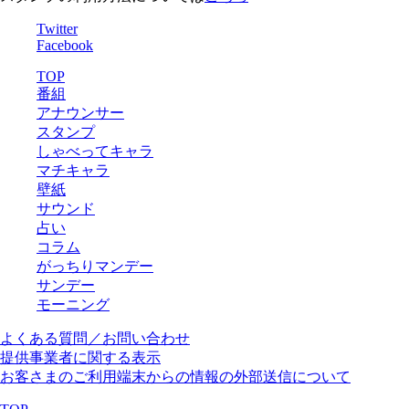
Twitter
Facebook
TOP
番組
アナウンサー
スタンプ
しゃべってキャラ
マチキャラ
壁紙
サウンド
占い
コラム
がっちりマンデー
サンデー
モーニング
よくある質問／お問い合わせ
提供事業者に関する表示
お客さまのご利用端末からの情報の外部送信について