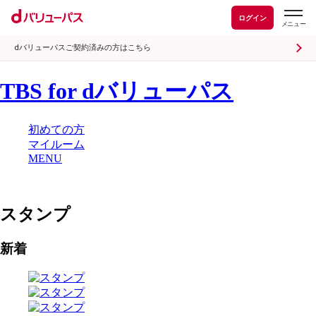
ログイン
dバリューパスご契約済みの方はこちら
TBS for dバリューパス
初めての方
マイルーム
MENU
スタンプ
新着