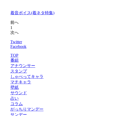
着音ボイス(着ネタ特集)
前へ
1
次へ
Twitter
Facebook
TOP
番組
アナウンサー
スタンプ
しゃべってキャラ
マチキャラ
壁紙
サウンド
占い
コラム
がっちりマンデー
サンデー