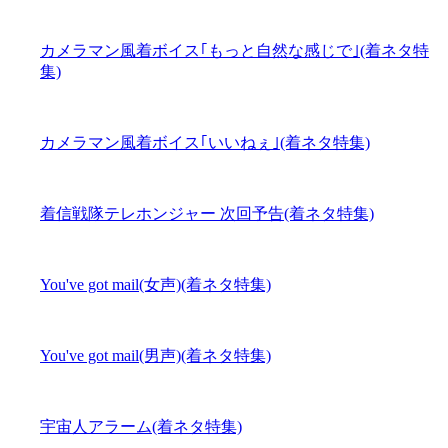
カメラマン風着ボイス｢もっと自然な感じで｣(着ネタ特
集)
カメラマン風着ボイス｢いいねぇ｣(着ネタ特集)
着信戦隊テレホンジャー 次回予告(着ネタ特集)
You've got mail(女声)(着ネタ特集)
You've got mail(男声)(着ネタ特集)
宇宙人アラーム(着ネタ特集)