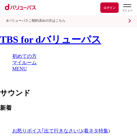
ログイン
dバリューパスご契約済みの方はこちら
TBS for dバリューパス
初めての方
マイルーム
MENU
サウンド
新着
お怒りボイス｢出て行きなさい!｣(着ネタ特集)