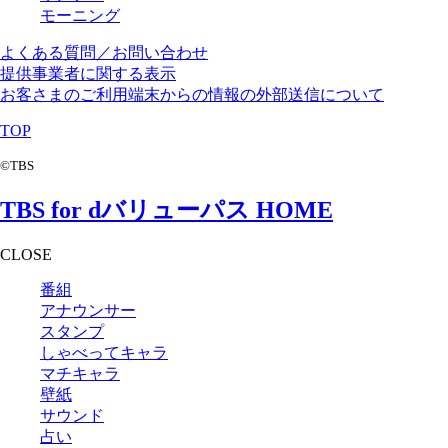
モーニング
よくある質問／お問い合わせ
提供事業者に関する表示
お客さまのご利用端末からの情報の外部送信について
TOP
©TBS
TBS for dバリューパス HOME
CLOSE
番組
アナウンサー
スタンプ
しゃべってキャラ
マチキャラ
壁紙
サウンド
占い