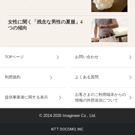
女性に聞く「残念な男性の夏服」4
つの傾向
TOPページ
お問い合わせ
利用規約
よくある質問
お客さまのご利用端末からの
提供事業者に関する表示
情報の外部送信について
© 2014-2026 Imagineer Co., Ltd.
NTT DOCOMO, INC.