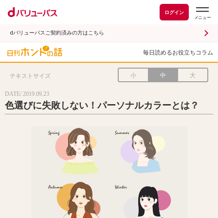
ログイン
dバリューパスご契約済みの方はこちら
毎日読めるお役立ちコラム
小
中
大
テキストサイズ
DATE/ 2019.09.23
色選びに失敗しない！パーソナルカラーとは？