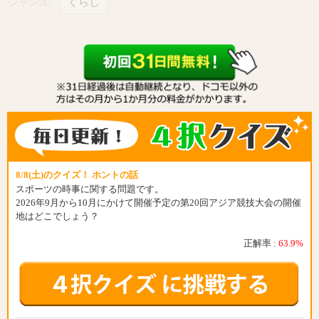
ジャンル
くらし
8/8(土)のクイズ！ ホントの話
スポーツの時事に関する問題です。
2026年9月から10月にかけて開催予定の第20回アジア競技大会の開催
地はどこでしょう？
正解率 :
63.9%