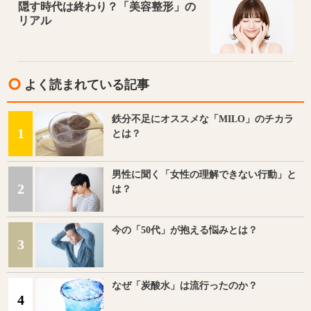
隠す時代は終わり？「美容整形」の
リアル
よく読まれている記事
鉄分不足にオススメな「MILO」のチカラ
1
とは？
男性に聞く「女性の理解できない行動」と
2
は？
今の「50代」が抱える悩みとは？
3
なぜ「炭酸水」は流行ったのか？
4