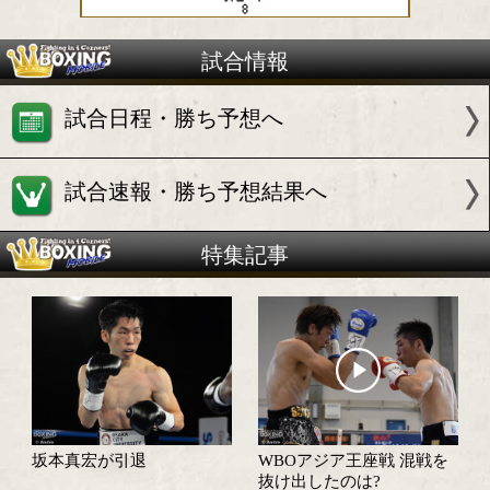
試合情報
試合日程・勝ち予想へ