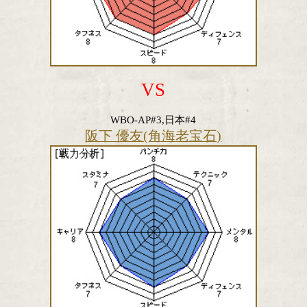
VS
WBO-AP#3,日本#4
阪下 優友(角海老宝石)