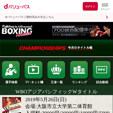
ログイン
dバリューパスご契約済みの方はこちら
ランキング
選手検索
王者一覧
TV･ネット欄
WBOアジアパシフィックWタイト