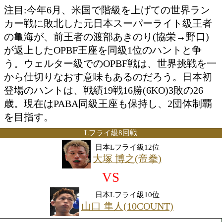
投票の途中経過をみる
特集ページを見る
注目:今年6月、米国で階級を上げての世
カー戦に敗北した元日本スーパーライト
の亀海が、前王者の渡部あきのり(協栄→
が返上したOPBF王座を同級1位のハント
う。ウェルター級でのOPBF戦は、世界
から仕切りなおす意味もあるのだろう。
登場のハントは、戦績19戦16勝(6KO)3敗
歳。現在はPABA同級王座も保持し、2