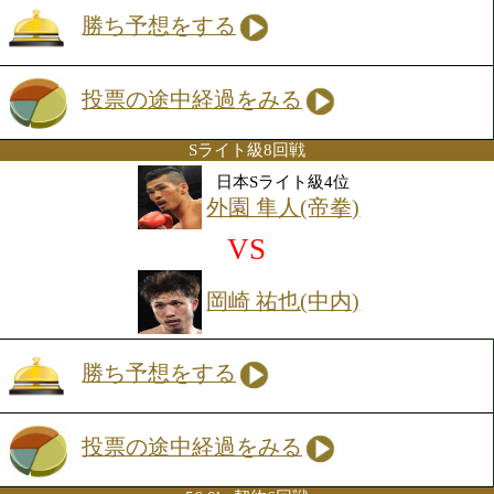
を目指す。
Lフライ級8回戦
日本Lフライ級12位
大塚 博之(帝拳)
VS
日本Lフライ級10位
山口 隼人(10COUNT)
勝ち予想をする
投票の途中経過をみる
Sライト級8回戦