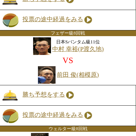
71.5kg契約10回戦
田島 秀哲(西遠)
VS
日本ミドル級3位
沼田 康司(真闘)
勝ち予想をする
投票の途中経過をみる
フェザー級8回戦
日本Sバンタム級11位