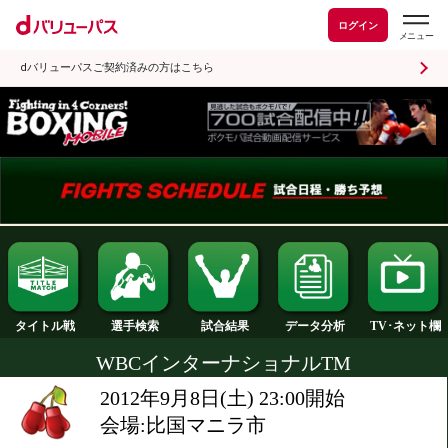
ログイン
dバリューパスご契約済みの方はこちら
試合結果
タイトル戦
選手検索
データ分析
WBCインターナショナルTM