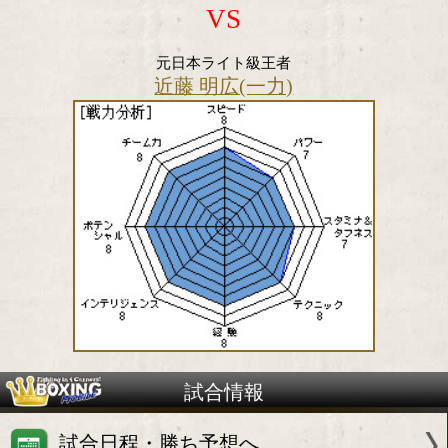
VS
元日本ライト級王者
近藤 明広(一力)