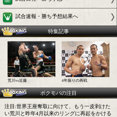
試合情報
試合日程・勝ち予想へ
試合速報・勝ち予想結果へ
特集記事