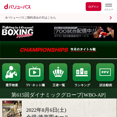
ログイン
dバリューパスご契約済みの方はこちら
ランキング
選手検索
王者一覧
TV･ネット欄
第615回ダイナミックグローブ[WBO-