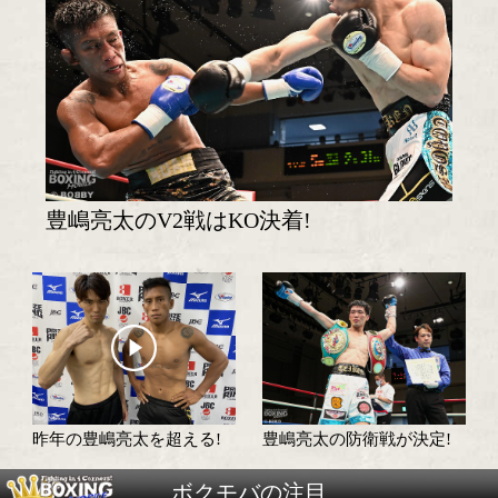
試合日程・勝ち予想へ
試合速報・勝ち予想結果へ
特集記事