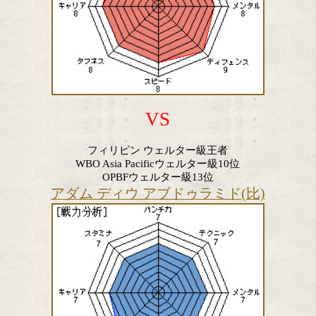
豊嶋 亮太(帝拳)
VS
フィリピン ウェルター級王者