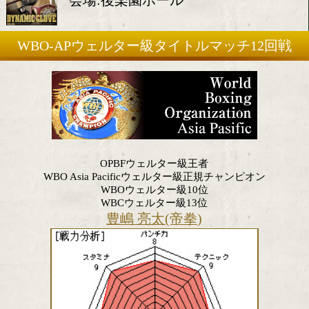
2022年8月6日(土)
会場:後楽園ホール
WBO-APウェルター級タイトルマッチ1
OPBFウェルター級王者
WBO Asia Pacificウェルター級正規チャンピ
WBOウェルター級10位
WBCウェルター級13位