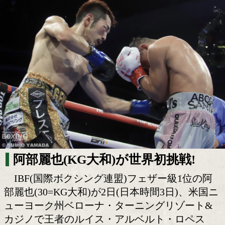
阿部麗也! ニューヨークで世界初挑