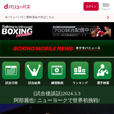
ログイン
dバリューパスご契約済みの方はこちら
試合日程
試合結果
ランキング
練習動画
[試合後談話]2024.3.3