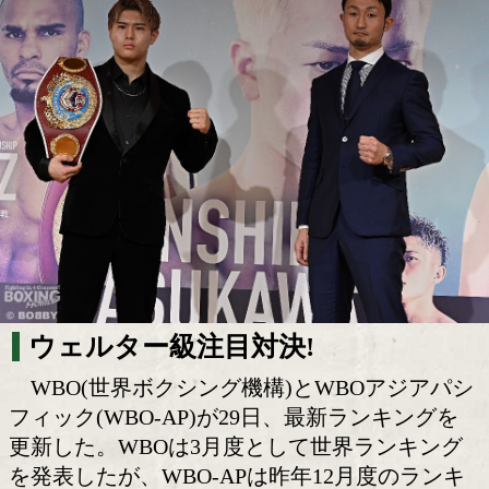
WBOとWBO-APがランキングを更