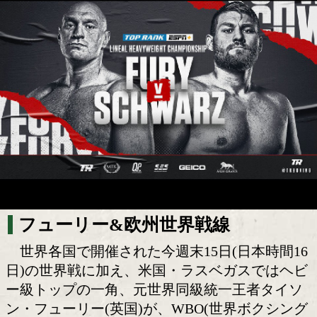
フューリー再起戦&欧州世界戦結